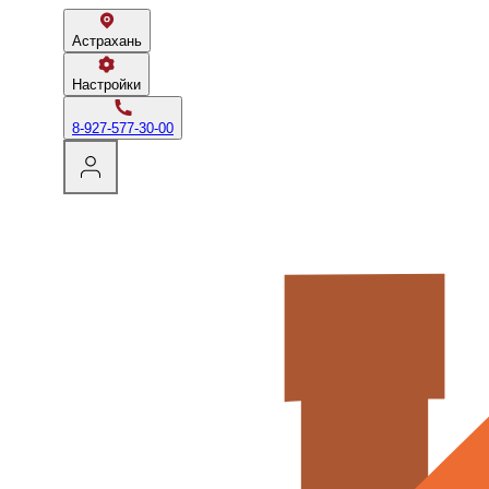
Астрахань
Настройки
8-927-577-30-00