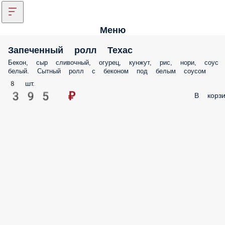
Меню
Запеченный ролл Техас
Бекон, сыр сливочный, огурец, кунжут, рис, нори, соус
белый. Сытный ролл с беконом под белым соусом
8 шт.
395 ₽
В корзи