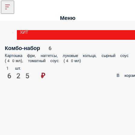
Меню
ХИТ
Комбо-набор 6
Картошка фри, наггетсы, луковые кольца, сырный соус
(40мл), томатный соус (40мл)
1 шт.
625 ₽
В корзи