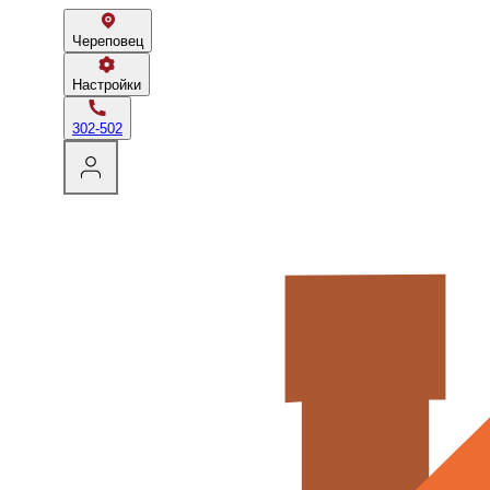
Череповец
Настройки
302-502