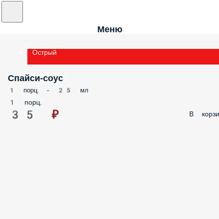
Меню
Острый
Спайси-соус
1 порц. - 25 мл
1 порц.
35 ₽
В корзи