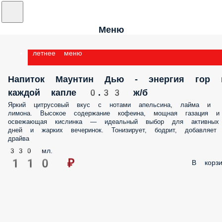
Меню
летнее меню
Напиток Маунтин Дью - энергия гор 
каждой капле 0.33 ж/б
Яркий цитрусовый вкус с нотами апельсина, лайма и
лимона. Высокое содержание кофеина, мощная газация и
освежающая кислинка — идеальный выбор для активных
дней и жарких вечеринок. Тонизирует, бодрит, добавляет
драйва
330 мл.
110 ₽
В корзи