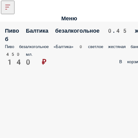
Меню
Пиво Балтика безалкогольное 0.45 ж
б
Пиво безалкогольное «Балтика» 0 светлое жестяная бан
450 мл.
140 ₽
В корзи