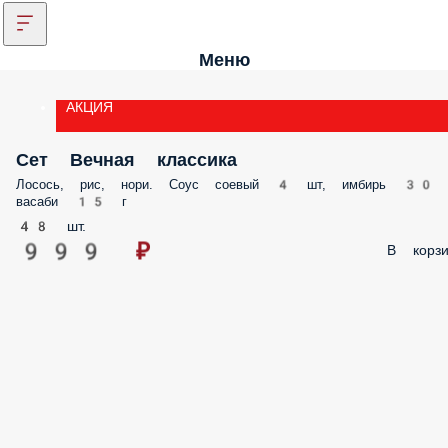
Меню
АКЦИЯ
Сет Вечная классика
Лосось, рис, нори. Соус соевый 4 шт, имбирь 30 г
васаби 15 г
48 шт.
999 ₽
В корзи