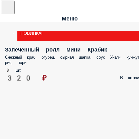
Меню
НОВИНКА!
Запеченный ролл мини Крабик
Снежный краб, огурец, сырная шапка, соус Унаги, кунжут
рис, нори
8 шт.
320 ₽
В корзи