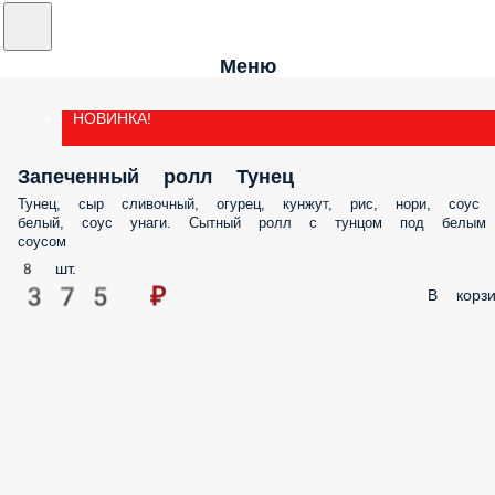
Меню
НОВИНКА!
Запеченный ролл Тунец
Тунец, сыр сливочный, огурец, кунжут, рис, нори, соус
белый, соус унаги. Сытный ролл с тунцом под белым
соусом
8 шт.
375 ₽
В корзи